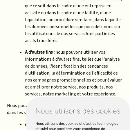
que ce soit dans le cadre d'une entreprise en
activité ou dans le cadre d'une faillite, d'une
liquidation, ou procédure similaire, dans laquelle
les données personnelles que nous détenons sur
les utilisateurs de nos services font partie des
actifs transférés.
À d'autres fins :
nous pouvons utiliser vos
informations à d'autres fins, telles que l'analyse
de données, l'identification des tendances
d'utilisation, la détermination de l'efficacité de
nos campagnes promotionnelles et pour évaluer
et améliorer notre service, nos produits, nos
services, notre marketing et votre expérience.
Nous pouvons partager vos informations personnelles
Nous utilisons des cookies
dans les situations suivantes :
Avec les fournisseurs de services :
nous pouvons
Nous utilisons des cookies et d'autres technologies
de suivi pour améliorer votre expérience de