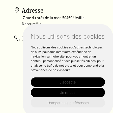
Adresse
7 rue du prés de la mer, 50460 Urville-
Nacqueville
Nous utilisons des cookies
Téléphone
06 50 92 89 68
Nous utilisons des cookies et d'autres technologies
de suivi pour améliorer votre expérience de
navigation sur notre site, pour vous montrer un
contenu personnalisé et des publicités ciblées, pour
analyser le trafic de notre site et pour comprendre la
provenance de nos visiteurs.
J'accepte
Je refuse
Changer mes préférences