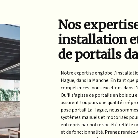
Nos expertis
installation 
de portails d
Notre expertise englobe l'installatio
Hague, dans la Manche. En tant que p
compétences, nous excellons dans l'in
Qu'il s'agisse de portails en bois ou
assurent toujours une qualité irrépro
pose portail La Hague, nous sommes s
systèmes manuels et motorisés pour
entrepris par notre société reflète
et de fonctionnalité. Prenez rendez-