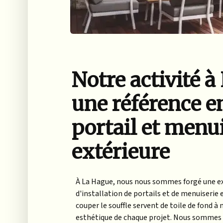
Notre activité à
une référence e
portail et menu
extérieure
À La Hague, nous nous sommes forgé une ex
d'installation de portails et de menuiserie e
couper le souffle servent de toile de fond à 
esthétique de chaque projet. Nous sommes fi