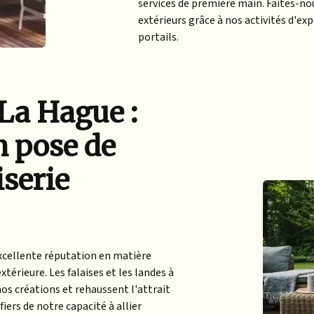
services de première main. Faites-n
extérieurs grâce à nos activités d'ex
portails.
 La Hague :
n pose de
iserie
cellente réputation en matière
xtérieure. Les falaises et les landes à
nos créations et rehaussent l'attrait
ers de notre capacité à allier