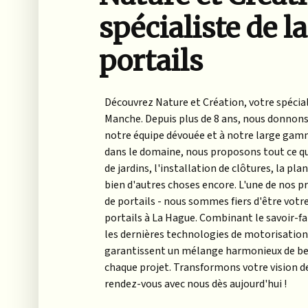
spécialiste de l
portails
Découvrez Nature et Création, votre spécial
Manche. Depuis plus de 8 ans, nous donnons 
notre équipe dévouée et à notre large gamm
dans le domaine, nous proposons tout ce qui
de jardins, l'installation de clôtures, la pla
bien d'autres choses encore. L'une de nos pri
de portails - nous sommes fiers d'être votr
portails à La Hague. Combinant le savoir-fai
les dernières technologies de motorisation 
garantissent un mélange harmonieux de bea
chaque projet. Transformons votre vision de 
rendez-vous avec nous dès aujourd'hui !