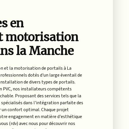
es en
et motorisation
ans la Manche
n et la motorisation de portails à La
rofessionnels dotés d'un large éventail de
stallation de divers types de portails.
 en PVC, nos installateurs compétents
chable. Proposant des services tels que la
pécialisés dans l'intégration parfaite des
 un confort optimal. Chaque projet
 notre engagement en matière d'esthétique
vous (rdv) avec nous pour découvrir nos