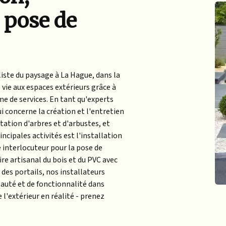
a pose de
iste du paysage à La Hague, dans la
vie aux espaces extérieurs grâce à
e de services. En tant qu'experts
 concerne la création et l'entretien
ntation d'arbres et d'arbustes, et
ncipales activités est l'installation
e interlocuteur pour la pose de
re artisanal du bois et du PVC avec
des portails, nos installateurs
uté et de fonctionnalité dans
l'extérieur en réalité - prenez