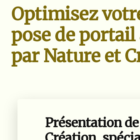
Optimisez votre
pose de portail
par Nature et C
Présentation de
Création, spécia