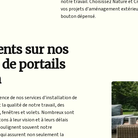
notre travail. Choisissez Nature et C
vos projets d'aménagement extérieur,
bouton dépensé.
ients sur nos
 de portails
n
lence de nos services d'installation de
la qualité de notre travail, des
, fenêtres et volets. Nombreux sont
ns à leur vision et à leurs délais
s soulignent souvent notre
 qui assurent non seulement la