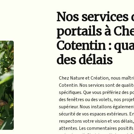
Nos services 
portails à Ch
Cotentin : qua
des délais
Chez Nature et Création, nous maîtri
Cotentin. Nos services sont de quali
spécifiques. Que vous préfériez des p
des fenêtres ou des volets, nos proje
supérieur. Nous installons également 
sécurité de vos espaces extérieurs. E
respectons votre vision et vos délais,
attentes. Les commentaires positifs 