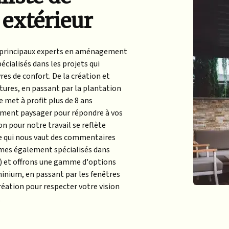
extérieur
 principaux experts en aménagement
cialisés dans les projets qui
es de confort. De la création et
lôtures, en passant par la plantation
 met à profit plus de 8 ans
ement paysager pour répondre à vos
n pour notre travail se reflète
ce qui nous vaut des commentaires
ommes également spécialisés dans
l") et offrons une gamme d'options
minium, en passant par les fenêtres
Création pour respecter votre vision
.