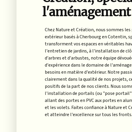
l'aménagement 
Chez Nature et Création, nous sommes les
extérieur basés à Cherbourg en Cotentin, spé
transforment vos espaces en véritables havr
l'entretien de jardins, à l'installation de c
d'arbres et d'arbustes, notre équipe dévouée
d'expérience dans le domaine de l'aménag
besoins en matière d'extérieur. Notre passio
clairement dans la qualité de nos projets, 
positifs de la part de nos clients. Nous s
l'installation de portails (ou "pose portai
allant des portes en PVC aux portes en alu
et les volets. Faites confiance à Nature et 
et atteindre l'excellence sur tous les fronts